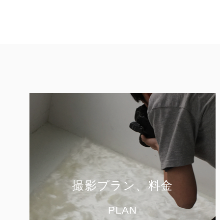
撮影プラン、料金
PLAN