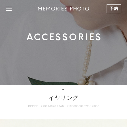
予約
ACCESSORIES
－
イヤリング
PCODE : 999014020 / JAN : 2100000008322 / ￥800