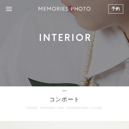
予約
INTERIOR
―
コンポート
PCODE : 576504002 / JAN : 2100000013081 / ￥1,400