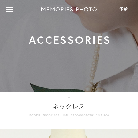
予約
ACCESSORIES
－
ネックレス
PCODE : 500011027 / JAN : 2100000016761 / ￥1,800