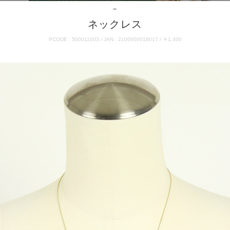
－
ネックレス
PCODE : 500011003 / JAN : 2100000018017 / ￥1,400