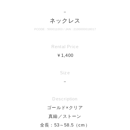
－
ネックレス
PCODE : 500011003 / JAN : 2100000018017
Rental Price
￥1,400
Size
－
Description
ゴールド×クリア
真鍮／ストーン
全長：53～58.5（cm）