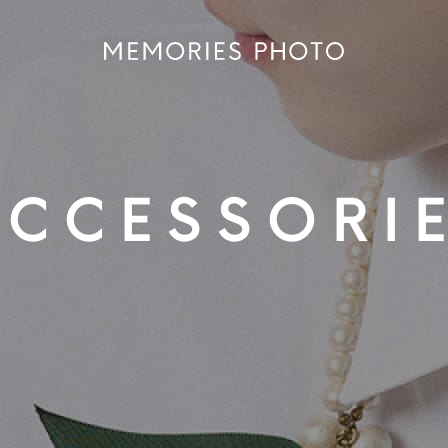
ACCESSORI