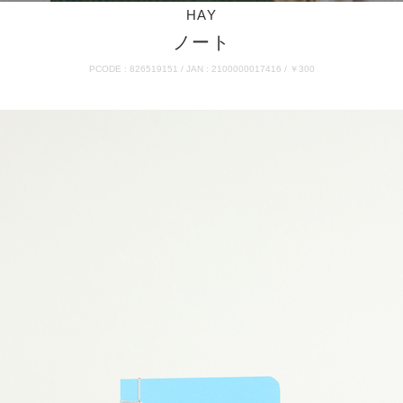
HAY
ノート
PCODE : 826519151 / JAN : 2100000017416 / ￥300