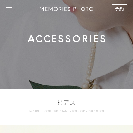
予約
ACCESSORIES
－
ピアス
PCODE : 500013102 / JAN : 2100000017829 / ￥800