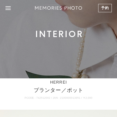
予約
INTERIOR
HERREI
プランター／ポット
PCODE : 742512002 / JAN : 2100000013951 / ￥2,000