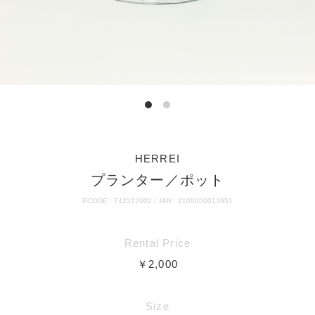
HERREI
プランター／ポット
PCODE : 742512002 / JAN : 2100000013951
Rental Price
￥2,000
Size