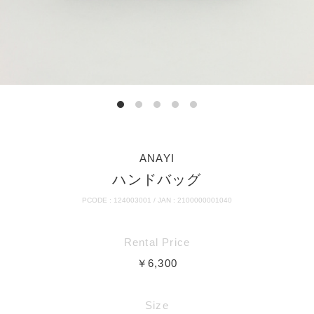
ANAYI
ハンドバッグ
PCODE : 124003001 / JAN : 2100000001040
Rental Price
￥6,300
Size