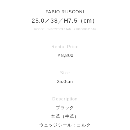
FABIO RUSCONI
25.0／38／H7.5（cm）
PCODE : 144022003 / JAN : 2100000011346
Rental Price
￥8,800
Size
25.0cm
Description
ブラック
本革（牛革）
ウェッジシール：コルク