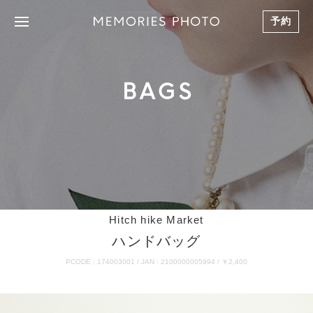
予約
BAGS
Hitch hike Market
ハンドバッグ
PCODE : 174003001 / JAN : 2100000005994 / ￥2,400