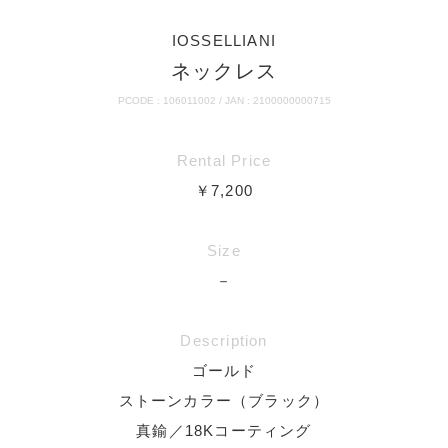
IOSSELLIANI
ネックレス
PCODE : 106011002 / JAN : 2100000000715
Rental Price
￥7,200
Size
－
Description
ゴールド
ストーンカラー（ブラック）
真鍮／18Kコーティング