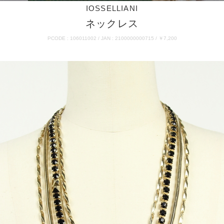
IOSSELLIANI
ネックレス
PCODE : 106011002 / JAN : 2100000000715 / ￥7,200