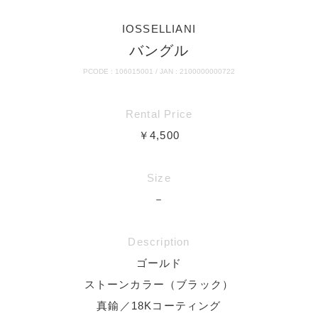
IOSSELLIANI
バングル
PCODE : 106015001 / JAN : 2100000000722
Rental Price
￥4,500
Size
－
Description
ゴールド
ストーンカラー（ブラック）
真鍮／18Kコーティング