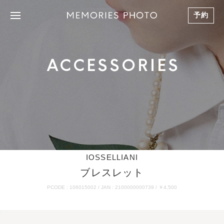
予約
ACCESSORIES
IOSSELLIANI
ブレスレット
PCODE : 106015002 / JAN : 2100000000739 / ￥4,500