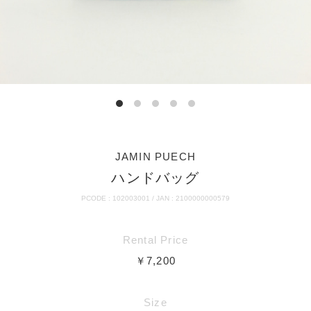
JAMIN PUECH
ハンドバッグ
PCODE : 102003001 / JAN : 2100000000579
Rental Price
￥7,200
Size